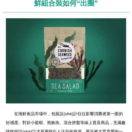
鮮組合裝如何“出圈”
在海鮮食品市場中，包裝設(shè)計往往影響消費者第一眼的
好感度。對於小龍蝦、熟鮑魚、混合拼盤等線上普及商品，充滿趣
味性的設(shè)計才是更快引人注目的泉源。最近被大眾喜愛的一